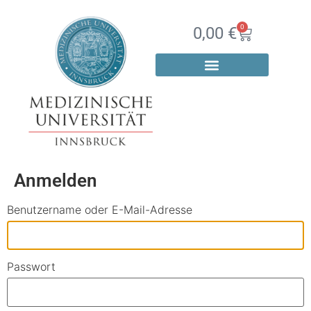
0
0,00
€
Anmelden
Benutzername oder E-Mail-Adresse
Passwort