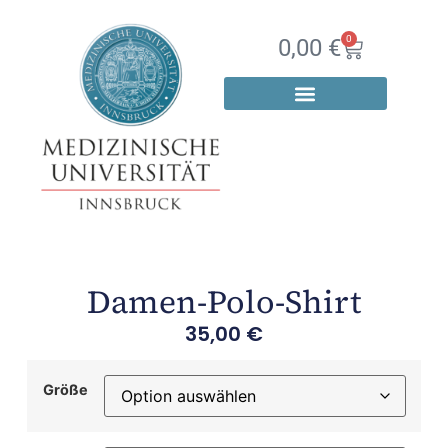
0
0,00
€
Damen-Polo-Shirt
35,00
€
Größe