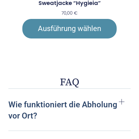
Sweatjacke “Hygieia”
70,00
€
Ausführung wählen
FAQ
Wie funktioniert die Abholung
vor Ort?