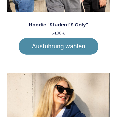
Hoodie “Student´s Only”
54,00
€
Ausführung wählen